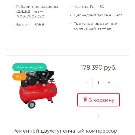
•
Габаритные размеры
•
Частота, Гц — 50
(ДхШхВ), мм —
•
Цилиндры/Ступени — 4/2
1700х700х1320
•
Транспортировочные
•
Вес, кг — 398.8
колеса, да/нет — да
178 390 руб.
Рекомендуем
Хит
-
+
В корзину
Ременной двухступенчатый компрессор