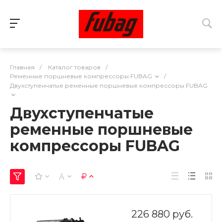
Главная
/
Каталог товаров
/
Ременные поршневые компрессоры FUBAG
/
Двухступенчатые ременные поршневые компрессоры FUBAG
Двухступенчатые
ременные поршневые
компрессоры FUBAG
226 880 руб.