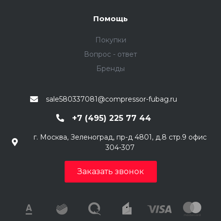
Помощь
Покупки
Вопрос - ответ
Бренды
sale580337081@compressor-fubag.ru
+7 (495) 225 77 44
г. Москва, Зеленоград, пр-д 4801, д.8 стр.9 офис
304-307
Заказать звонок