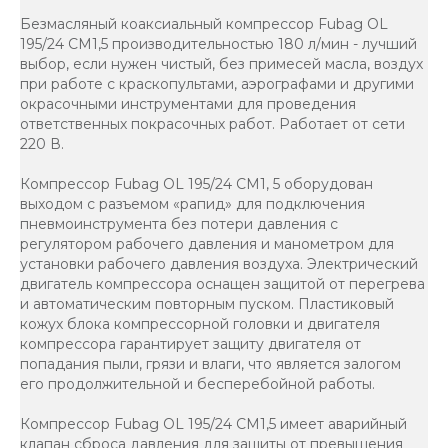
Безмасляный коаксиальный компрессор Fubag OL
195/24 CM1,5 производительностью 180 л/мин - лучший
выбор, если нужен чистый, без примесей масла, воздух
при работе с краскопультами, аэрографами и другими
окрасочными инструментами для проведения
ответственных покрасочных работ. Работает от сети
220 В.
Компрессор Fubag OL 195/24 CM1, 5 оборудован
выходом с разъемом «рапид» для подключения
пневмоинструмента без потери давления с
регулятором рабочего давления и манометром для
установки рабочего давления воздуха. Электрический
двигатель компрессора оснащен защитой от перегрева
и автоматическим повторным пуском. Пластиковый
кожух блока компрессорной головки и двигателя
компрессора гарантирует защиту двигателя от
попадания пыли, грязи и влаги, что является залогом
его продолжительной и бесперебойной работы.
Компрессор Fubag OL 195/24 CM1,5 имеет аварийный
клапан сброса давления для защиты от превышения