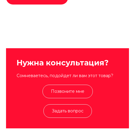
Нужна консультация?
Сомневаетесь, подойдет ли вам этот товар?
Позвоните мне
Задать вопрос