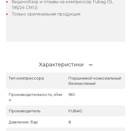
Видеообзор и отзывы на компрессор Fubag OL
195/24 CM1,5
Только оригинальная продукция
Характеристики
Тип компрессора
Поршневой коаксиальный
безмасляный
Производительность, л/ми
180
н
Производитель
FUBAG
Давление, бар
8