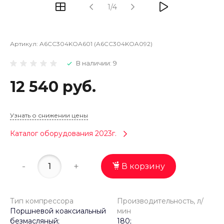
1/4
Артикул:
A6CC304KOA601 (A6CC304KOA092)
В наличии: 9
12 540 руб.
Узнать о снижении цены
Каталог оборудования 2023г.
-
+
В корзину
Тип компрессора
Производительность, л/
Поршневой коаксиальный
мин
безмасляный;
180;