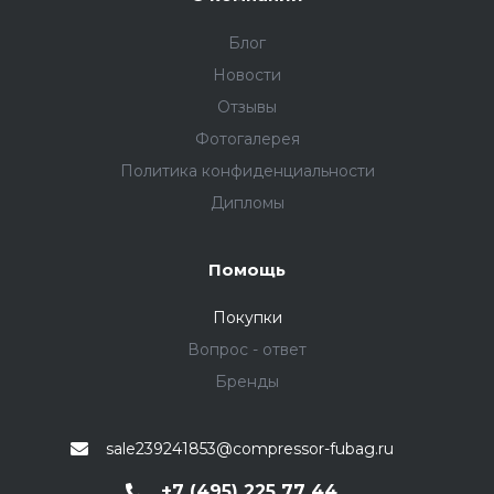
Блог
Новости
Отзывы
Фотогалерея
Политика конфиденциальности
Дипломы
Помощь
Покупки
Вопрос - ответ
Бренды
sale239241853@compressor-fubag.ru
+7 (495) 225 77 44