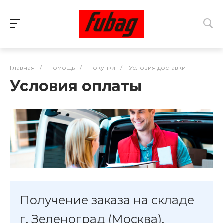
Главная
/
Помощь
/
Покупки
/
Условия доставки
Условия оплаты
Получение заказа на складе
г. Зеленоград (Москва).