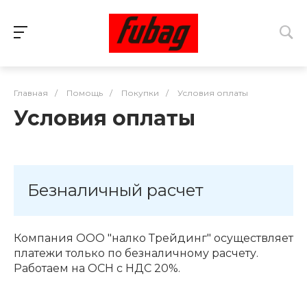
Главная
/
Помощь
/
Покупки
/
Условия оплаты
Условия оплаты
Безналичный расчет
Компания ООО "налко Трейдинг" осуществляет
платежи только по безналичному расчету.
Работаем на ОСН с НДС 20%.