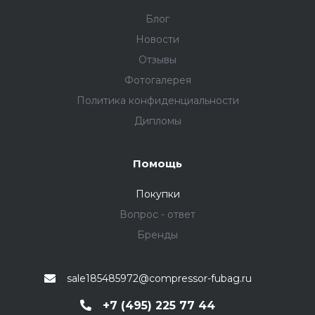
Блог
Новости
Отзывы
Фотогалерея
Политика конфиденциальности
Дипломы
Помощь
Покупки
Вопрос - ответ
Бренды
sale185485972@compressor-fubag.ru
+7 (495) 225 77 44