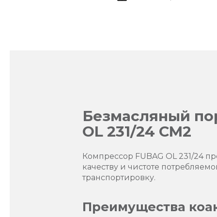
Безмасляный по
OL 231/24 CM2
Компрессор FUBAG OL 231/24 пр
качеству и чистоте потребляемо
транспортировку.
Преимущества коак