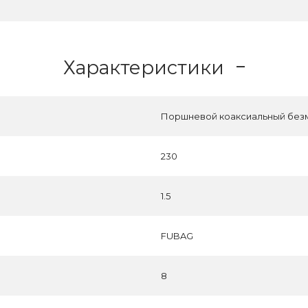
Характеристики
Поршневой коаксиальный без
230
1.5
FUBAG
8