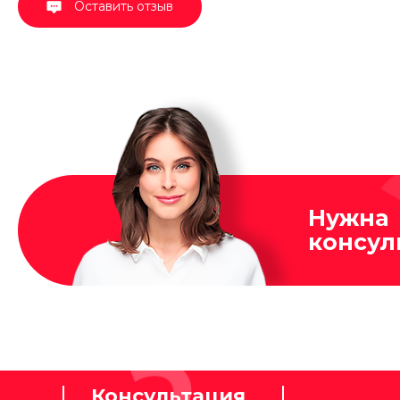
Оставить отзыв
Нужна
консул
Консультация