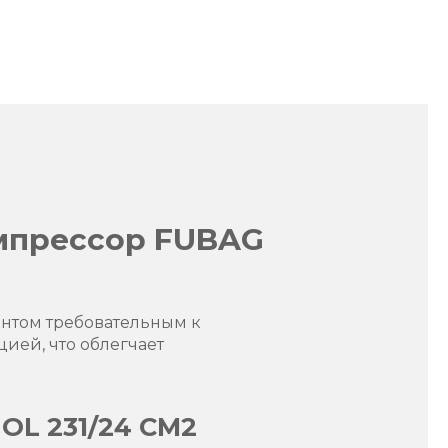
мпрессор FUBAG
ентом требовательным к
цией, что облегчает
OL 231/24 CM2