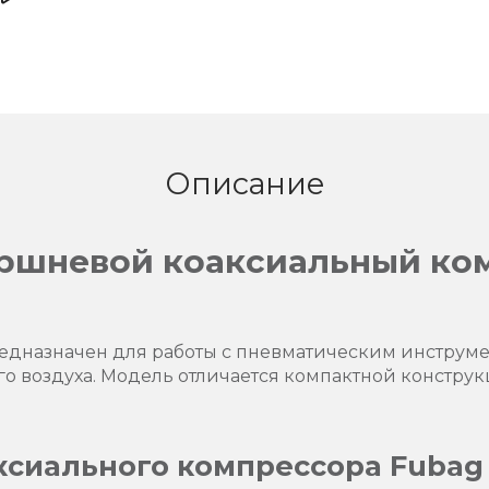
Описание
ршневой коаксиальный ко
едназначен для работы с пневматическим инструм
го воздуха. Модель отличается компактной конструк
сиального компрессора Fubag 