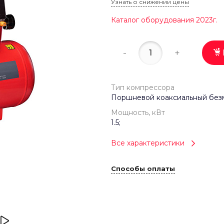
Узнать о снижении цены
Каталог оборудования 2023г.
-
+
Тип компрессора
Поршневой коаксиальный без
Мощность, кВт
1.5;
Все характеристики
Способы оплаты