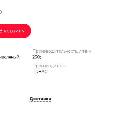
В корзину
Производительность, л/мин
масляный;
230;
Производитель
FUBAG;
Доставка