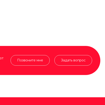
от
Позвоните мне
Задать вопрос