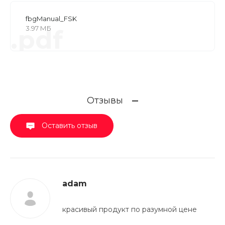
fbgManual_FSK
3.97 МБ
.pdf
Отзывы
Оставить отзыв
adam
красивый продукт по разумной цене