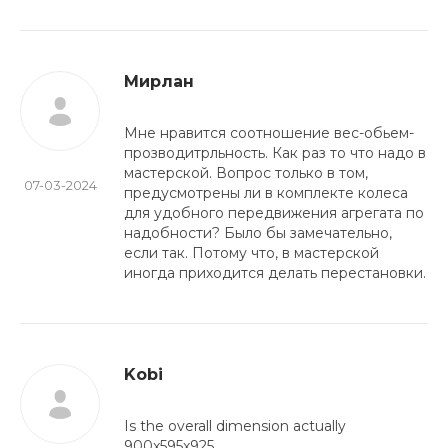
Мирлан
Мне нравится соотношение вес-обьем-
прозводитрльность. Как раз то что надо в
мастерской. Вопрос только в том,
07-03-2024
предусмотрены ли в комплекте колеса
для удобного передвижения агрегата по
надобности? Было бы замечательно,
если так. Потому что, в мастерской
иногда приходится делать перестановки.
Kobi
Is the overall dimension actually
900x595x925