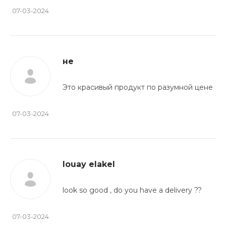
07-03-2024
не
Это красивый продукт по разумной цене
07-03-2024
louay elakel
look so good , do you have a delivery ??
07-03-2024