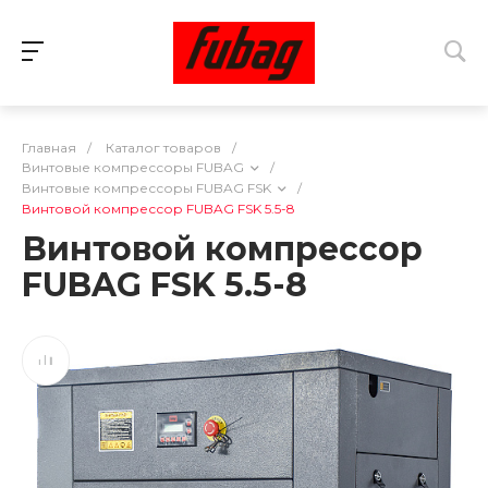
Главная
/
Каталог товаров
/
Винтовые компрессоры FUBAG
/
Винтовые компрессоры FUBAG FSK
/
Винтовой компрессор FUBAG FSK 5.5-8
Винтовой компрессор
FUBAG FSK 5.5-8