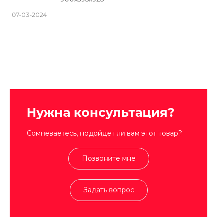
07-03-2024
Нужна консультация?
Сомневаетесь, подойдет ли вам этот товар?
Позвоните мне
Задать вопрос