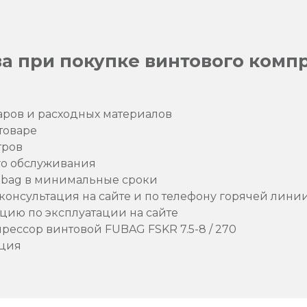
 при покупке винтового комп
аров и расходных материалов
товаре
тров
го обслуживания
ubag в минимальные сроки
онсультация на сайте и по телефону горячей лини
цию по эксплуатации на сайте
рессор винтовой FUBAG FSKR 7.5-8 / 270
кция