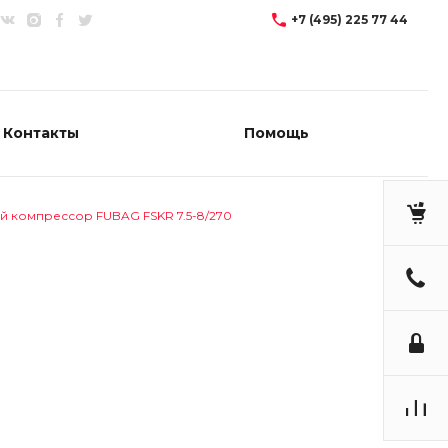
+7 (495) 225 77 44
Контакты
Помощь
й компрессор FUBAG FSKR 7.5-8/270