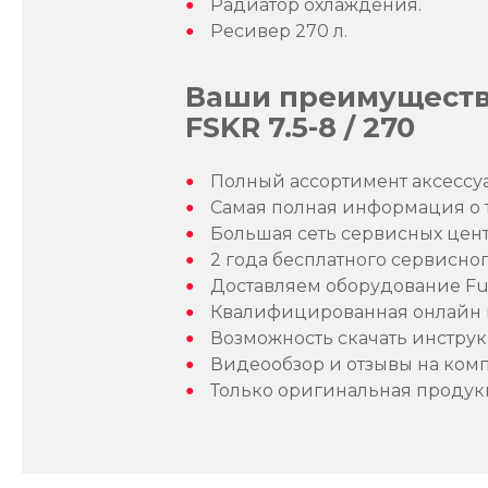
Радиатор охлаждения.
Ресивер 270 л.
Ваши преимущества
FSKR 7.5-8 / 270
Полный ассортимент аксессу
Самая полная информация о 
Большая сеть сервисных цен
2 года бесплатного сервисно
Доставляем оборудование F
Квалифицированная онлайн к
Возможность скачать инструк
Видеообзор и отзывы на комп
Только оригинальная проду