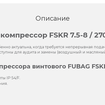
Описание
компрессор FSKR 7.5-8 / 27
енно актуальна, когда требуется непрерывная пода
тупны для аудита и замены (воздушный и масляны
ессора винтового FUBAG FSKR 7
ы IP 54/F.
ния.