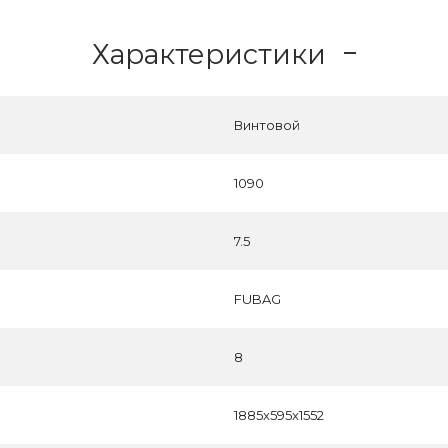
Характеристики
Винтовой
1090
7.5
FUBAG
8
1885x595x1552