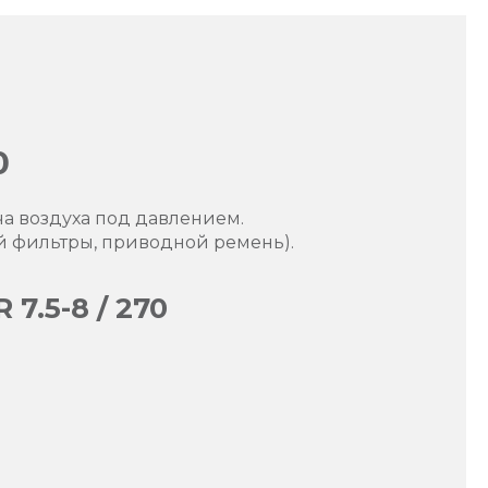
0
ча воздуха под давлением.
й фильтры, приводной ремень).
.5-8 / 270