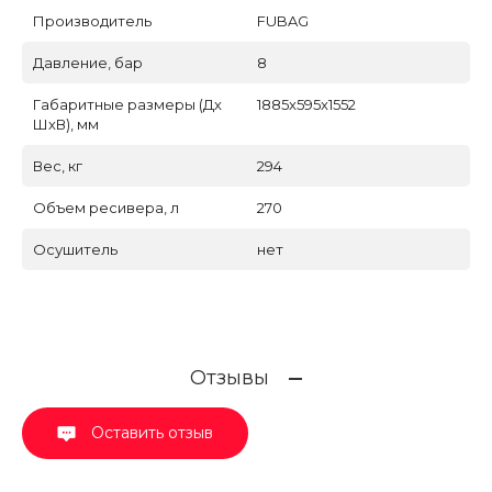
Производитель
FUBAG
Давление, бар
8
Габаритные размеры (Дх
1885x595x1552
ШхВ), мм
Вес, кг
294
Объем ресивера, л
270
Осушитель
нет
Отзывы
Оставить отзыв