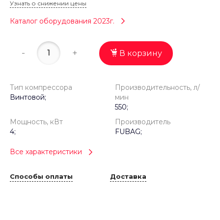
Узнать о снижении цены
Каталог оборудования 2023г.
-
+
В корзину
Тип компрессора
Производительность, л/
Винтовой;
мин
550;
Мощность, кВт
Производитель
4;
FUBAG;
Все характеристики
Способы оплаты
Доставка