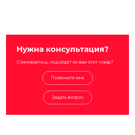
Нужна консультация?
Сомневаетесь, подойдет ли вам этот товар?
Позвоните мне
Задать вопрос